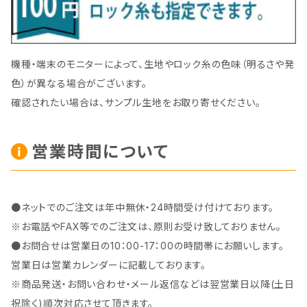
機種・端末のモニターによって、生地やロック糸の色味（明るさや発
色）が異なる場合がございます。
確認されたい場合は、サンプル生地をお取り寄せください。
営業時間について
●ネットでのご注文は年中無休・24時間受け付けております。
※お電話やFAX等でのご注文は、原則お受け致しておりません。
●お問合せは営業日の10：00-17：00の時間帯にお願いします。
営業日は営業カレンダーに記載しております。
※商品発送・お問い合わせ・メール返信などは翌営業日以降(土日
祝除く)順次対応させて頂きます。