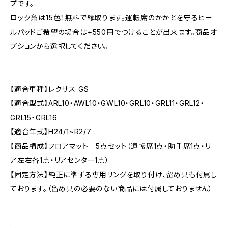
プです。
ロック糸は15色！無料で縁取ります。運転席のかかとを守るヒー
ルパッドご希望の場合は+550円でつけることが出来ます。商品オ
プションから選択してください。
【適合車種】レクサス GS
【適合型式】ARL10・AWL10・GWL10・GRL10・GRL11・GRL12・
GRL15・GRL16
【適合年式】H24/1~R2/7
【商品構成】フロアマット 5点セット（運転席1点・助手席1点・リ
ア左右各1点・リアセンター1点）
【固定方法】純正に準ずる専用リングを取り付け、留め具も付属し
ております。（留め具の必要のない商品には付属しておりません）