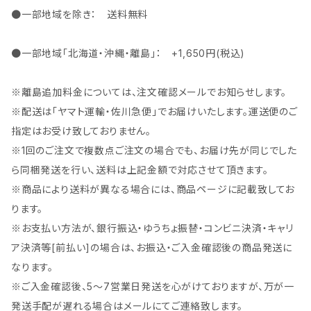
●一部地域を除き： 送料無料
●一部地域「北海道・沖縄・離島」： +1,650円(税込)
※離島追加料金については、注文確認メールでお知らせします。
※配送は「ヤマト運輸・佐川急便」でお届けいたします。運送便のご
指定はお受け致しておりません。
※1回のご注文で複数点ご注文の場合でも、お届け先が同じでした
ら同梱発送を行い、送料は上記金額で対応させて頂きます。
※商品により送料が異なる場合には、商品ページに記載致してお
ります。
※お支払い方法が、銀行振込・ゆうちょ振替・コンビニ決済・キャリ
ア決済等[前払い]の場合は、お振込・ご入金確認後の商品発送に
なります。
※ご入金確認後、5～7営業日発送を心がけておりますが、万が一
発送手配が遅れる場合はメールにてご連絡致します。