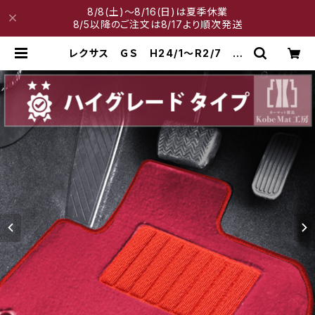
8/8(土)～8/16(日)は夏季休業
8/5以降のご注文は8/17より順次発送
レクサス ＧＳ H24/1〜R2/7 10
系 フロアマット一式 カーマット
ハイグレードタイプ | 神戸マット工房