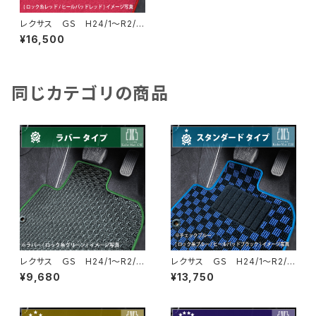
レクサス ＧＳ H24/1〜R2/7
10系 フロアマット一式 カ
¥16,500
ーマット ハイグレードタイプ
同じカテゴリの商品
レクサス ＧＳ H24/1〜R2/7
レクサス ＧＳ H24/1〜R2/7
10系 フロアマット一式 カ
10系 フロアマット一式 カ
¥9,680
¥13,750
ーマット 防水 ラバータイプ
ーマット スタンダードタイプ