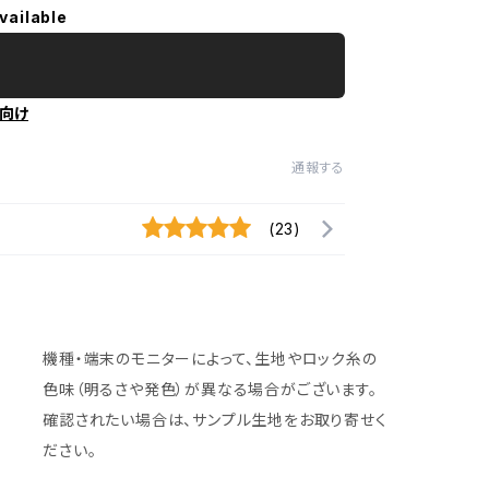
vailable
向け
通報する
(23)
機種・端末のモニターによって、生地やロック糸の
色味（明るさや発色）が異なる場合がございます。
確認されたい場合は、サンプル生地をお取り寄せく
ださい。