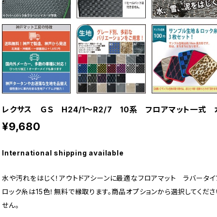
レクサス ＧＳ H24/1〜R2/7 10系 フロアマット一
¥9,680
International shipping available
水や汚れをはじく！アウトドアシーンに最適なフロアマット ラバータイ
ロック糸は15色！無料で縁取ります。商品オプションから選択してくださ
せん。