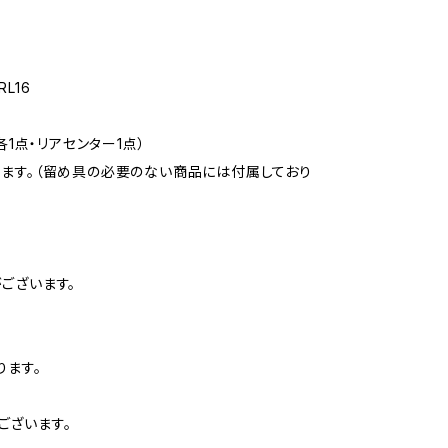
RL16
1点・リアセンター1点）
ります。（留め具の必要のない商品には付属しており
ございます。
ります。
ございます。