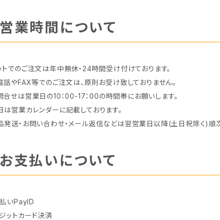
営業時間について
ットでのご注文は年中無休・24時間受け付けております。
電話やFAX等でのご注文は、原則お受け致しておりません。
問合せは営業日の10：00-17：00の時間帯にお願いします。
日は営業カレンダーに記載しております。
品発送・お問い合わせ・メール返信などは翌営業日以降(土日祝除く)順
お支払いについて
払いPayID
レジットカード決済