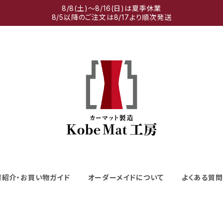
8/8(土)～8/16(日)は夏季休業
8/5以降のご注文は8/17より順次発送
房紹介・お買い物ガイド
オーダーメイドについて
よくある質問