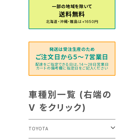
一部の地域を除いて
送料無料
北海道・沖縄・離島は+1650円
発送は受注生産のため
ご注文日から５～７営業日
配達をご指定できる日は、14～28日営業日
カートの備考欄に指定日をご記入ください
車種別一覧 (右端の
V をクリック)
TOYOTA